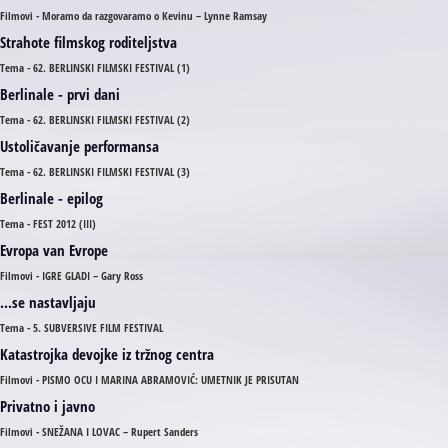
Filmovi - Moramo da razgovaramo o Kevinu – Lynne Ramsay
Strahote filmskog roditeljstva
Tema - 62. BERLINSKI FILMSKI FESTIVAL (1)
Berlinale - prvi dani
Tema - 62. BERLINSKI FILMSKI FESTIVAL (2)
Ustoličavanje performansa
Tema - 62. BERLINSKI FILMSKI FESTIVAL (3)
Berlinale - epilog
Tema - FEST 2012 (III)
Evropa van Evrope
Filmovi - IGRE GLADI – Gary Ross
...se nastavljaju
Tema - 5. SUBVERSIVE FILM FESTIVAL
Katastrojka devojke iz tržnog centra
Filmovi - PISMO OCU I MARINA ABRAMOVIĆ: UMETNIK JE PRISUTAN
Privatno i javno
Filmovi - SNEŽANA I LOVAC – Rupert Sanders