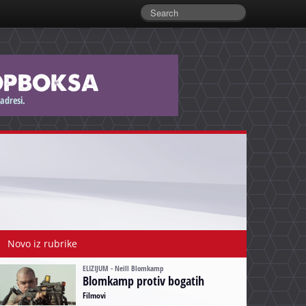
Novo iz rubrike
ELIZIJUM - Neill Blomkamp
Blomkamp protiv bogatih
Filmovi