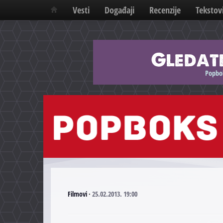
Vesti
Događaji
Recenzije
Tekstov
Filmovi
·
25.02.2013. 19:00