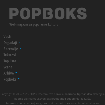
Web magazin za popularnu kulturu
Vesti
Događaji
Recenzije
Tekstovi
Top liste
Scena
Arhive
Popboks
Copyright © 2004-2026. POPBOKS.com. Sva prava su zadržana. Nijedan deo materijala
ne sme biti reprodukovan bez prethodnog odobrenja izdavača.
Izuzetak su novinari koji mogu koristiti izvode i citate u svojim tekstovima uz