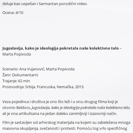
deluje kao uspešan i šarmantan porodični video.
Ocena: 4/10
Jugoslavija, kako je ideologija pokretala naše kolektivno telo
–
Marta Popivoda
Scenario: Ana Vujanović, Marta Popivoda
Žanr: Dokumentarni
Trajanje: 62 min
Proizvodnja: Srbija, Francuska, Nemačka, 2013.
Veza pojedinca i društva je ono što leži i u srcu drugog filma koji je
otvorio Beldocs,
Jugoslavija, kako je ideologija pokretala naše kolektivno telo
,
ali je ona artikulisana na jedan daleko zanimljiviji i izazovniji način.
Film je sastavljen od arhivskog materijala na kojem su zabeležena mnoga
masovna okupljanja, svečanosti i protesti. Pomoću tog vrlo specifičnog