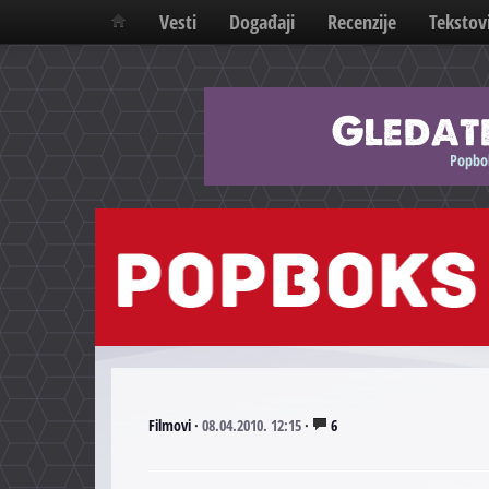
Vesti
Događaji
Recenzije
Tekstov
Filmovi
·
08.04.2010. 12:15
·
6