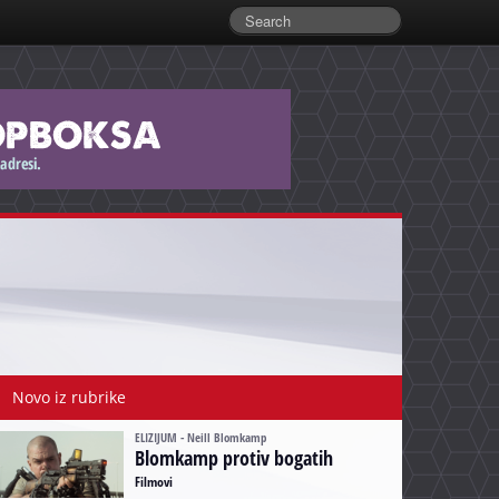
Novo iz rubrike
ELIZIJUM - Neill Blomkamp
Blomkamp protiv bogatih
Filmovi