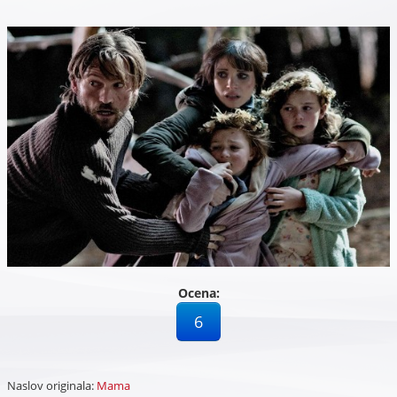
Ocena:
6
Naslov originala:
Mama