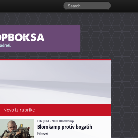
Novo iz rubrike
ELIZIJUM - Neill Blomkamp
Blomkamp protiv bogatih
Filmovi