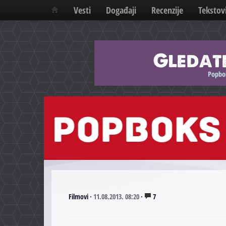
Vesti
Događaji
Recenzije
Tekstov
Filmovi
·
11.08.2013. 08:20
·
7