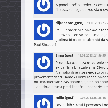
A poneka reč o Šrederu? Čovek koj
filmova, samo je epizodista u ov
dijasporac
(gost)
| 11.08.2013. 17.
Paul Shrader nije nikakav legend
ispraznog senzacionalizma te jeft
ljudima bi trebalo zabraniti da 
Paul Shrader!
Sima
(gost)
| 11.08.2013. 21.59.55
Previsoka ocena za ostvarenje s
ekipa filma bila zahvalna Djordj
Nahvalio ih je vise nego sto bi 
prokomentarisacu samo - Lindzi Lohan nikada 
biti karakterisan "zvezdanim sjajem", pa ana
"labudova pesma pred konačni i neopozivi kr
mille
(gost)
| 12.08.2013. 03.36.15
Bez niskih strasti i povrsnosti n