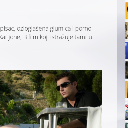
 pisac, ozloglašena glumica i porno
 Kanjone, B film koji istražuje tamnu