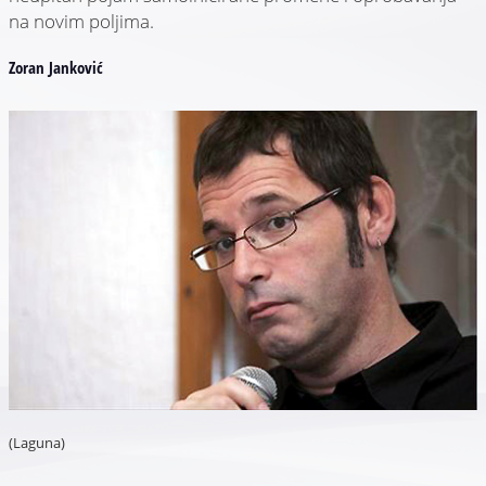
na novim poljima.
Zoran Janković
(Laguna)