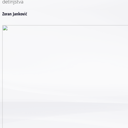
detinjstva
Zoran Janković