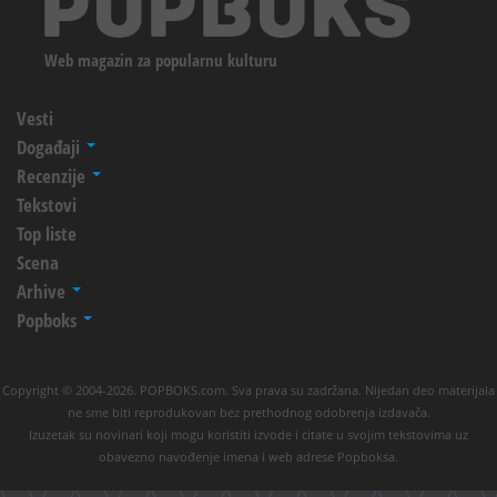
Web magazin za popularnu kulturu
Vesti
Događaji
Recenzije
Tekstovi
Top liste
Scena
Arhive
Popboks
Copyright © 2004-2026. POPBOKS.com. Sva prava su zadržana. Nijedan deo materijala
ne sme biti reprodukovan bez prethodnog odobrenja izdavača.
Izuzetak su novinari koji mogu koristiti izvode i citate u svojim tekstovima uz
obavezno navođenje imena i web adrese Popboksa.