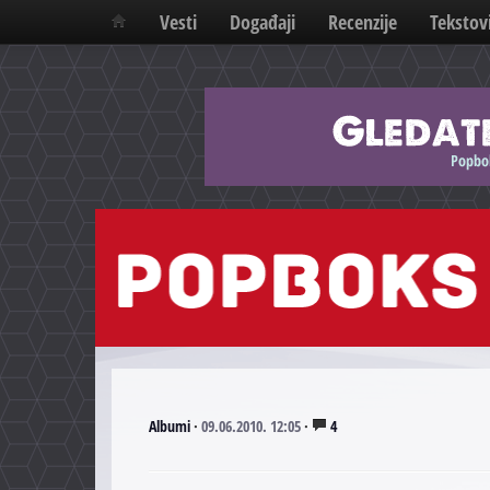
Vesti
Događaji
Recenzije
Tekstov
Albumi
·
09.06.2010. 12:05
·
4