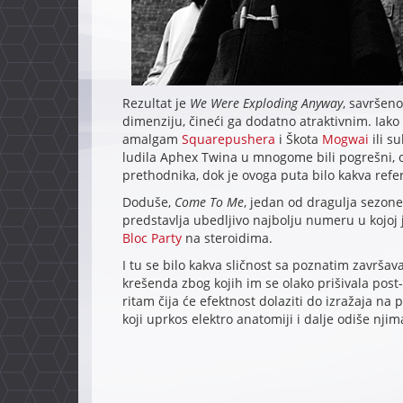
Rezultat je
We Were Exploding Anyway
, savršen
dimenziju, čineći ga dodatno atraktivnim. Iako 
amalgam
Squarepushera
i Škota
Mogwai
ili s
ludila Aphex Twina u mnogome bili pogrešni, 
prethodnika, dok je ovoga puta bilo kakva ref
Doduše,
Come To Me
, jedan od dragulja sezone
predstavlja ubedljivo najbolju numeru u kojoj
Bloc Party
na steroidima.
I tu se bilo kakva sličnost sa poznatim završa
krešenda zbog kojih im se olako prišivala post-r
ritam čija će efektnost dolaziti do izražaja na
koji uprkos elektro anatomiji i dalje odiše nj