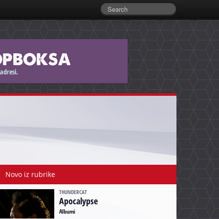
Novo iz rubrike
THUNDERCAT
Apocalypse
Albumi