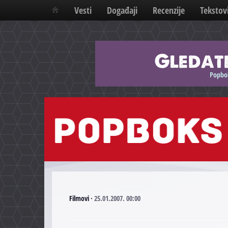
Vesti
Događaji
Recenzije
Tekstov
Filmovi
·
25.01.2007. 00:00