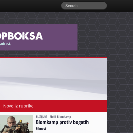
Novo iz rubrike
ELIZIJUM - Neill Blomkamp
Blomkamp protiv bogatih
Filmovi