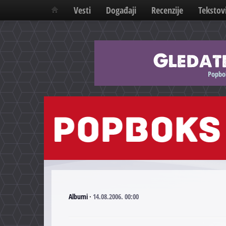
Vesti
Događaji
Recenzije
Tekstov
Albumi
·
14.08.2006. 00:00