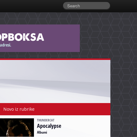
Novo iz rubrike
THUNDERCAT
Apocalypse
Albumi