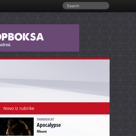
Novo iz rubrike
THUNDERCAT
Apocalypse
Albumi