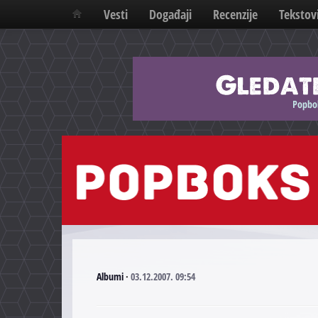
Vesti
Događaji
Recenzije
Tekstov
Albumi
·
03.12.2007. 09:54