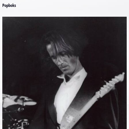
Popboks