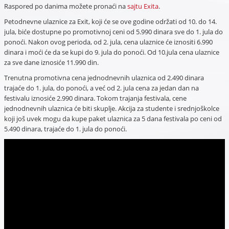
Raspored po danima možete pronaći na
sajtu Exita
.
Petodnevne ulaznice za Exit, koji će se ove godine održati od 10. do 14.
jula, biće dostupne po promotivnoj ceni od 5.990 dinara sve do 1. jula do
ponoći. Nakon ovog perioda, od 2. jula, cena ulaznice će iznositi 6.990
dinara i moći će da se kupi do 9. jula do ponoći. Od 10.jula cena ulaznice
za sve dane iznosiće 11.990 din.
Trenutna promotivna cena jednodnevnih ulaznica od 2.490 dinara
trajaće do 1. jula, do ponoći, a već od 2. jula cena za jedan dan na
festivalu iznosiće 2.990 dinara. Tokom trajanja festivala, cene
jednodnevnih ulaznica će biti skuplje. Akcija za studente i srednjoškolce
koji još uvek mogu da kupe paket ulaznica za 5 dana festivala po ceni od
5.490 dinara, trajaće do 1. jula do ponoći.