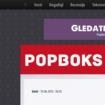
Vesti
Događaji
Recenzije
Tekstov
Vesti
·
19.06.2013. 10:35