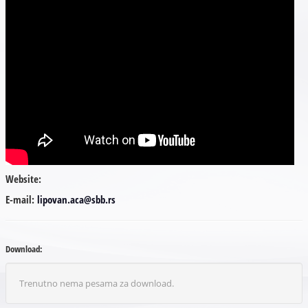
Website:
E-mail:
lipovan.aca@sbb.rs
Download:
Trenutno nema pesama za download.